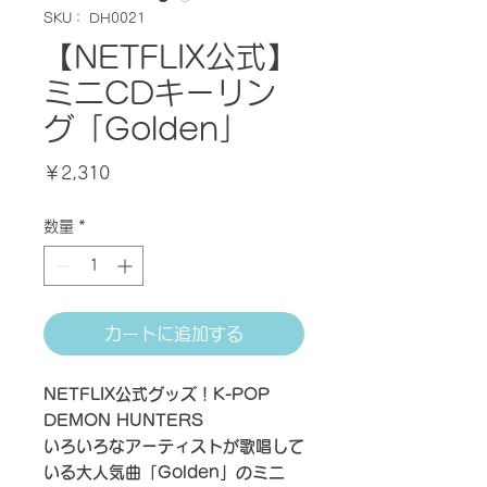
SKU： DH0021
【NETFLIX公式】
ミニCDキーリン
グ「Golden」
価
￥2,310
格
数量
*
カートに追加する
NETFLIX公式グッズ！K-POP
DEMON HUNTERS
いろいろなアーティストが歌唱して
いる大人気曲「Golden」のミニ