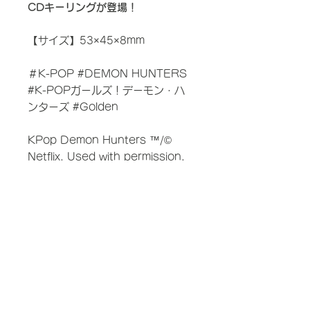
CDキーリングが登場！
【サイズ】53×45×8mm
＃K-POP #DEMON HUNTERS
#K-POPガールズ！デーモン・ハ
ンターズ #Golden
KPop Demon Hunters ™/©
Netflix. Used with permission.
株式会社コンテンツセブン
〒104-0033