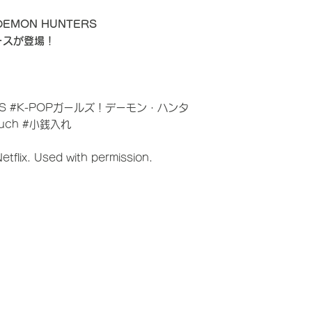
DEMON HUNTERS
ースが登場！
ERS #K-POPガールズ！デーモン・ハンタ
ouch #小銭入れ
flix. Used with permission.