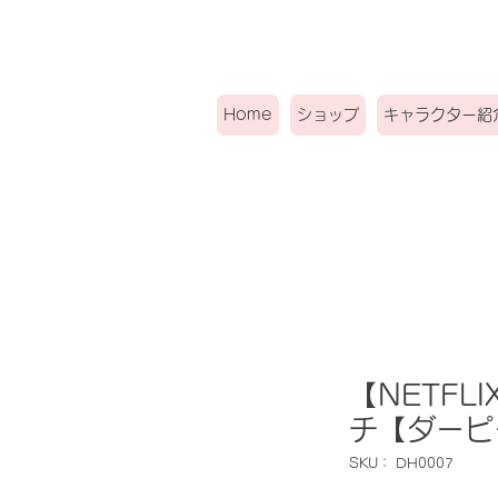
Home
ショップ
キャラクター紹
【NETFL
チ【ダーピ
SKU： DH0007