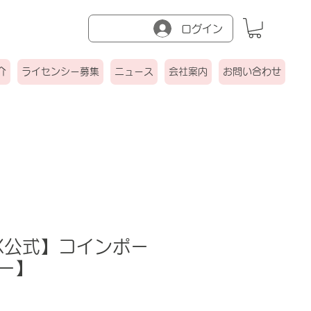
ログイン
介
ライセンシー募集
ニュース
会社案内
お問い合わせ
IX公式】コインポー
ー】