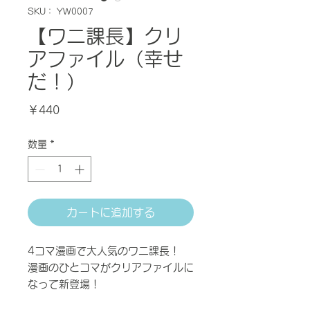
SKU： YW0007
【ワニ課長】クリ
アファイル（幸せ
だ！）
価
￥440
格
数量
*
カートに追加する
4コマ漫画で大人気のワニ課長！
漫画のひとコマがクリアファイルに
なって新登場！