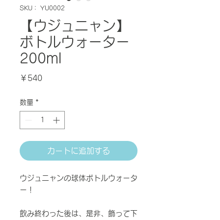
SKU： YU0002
【ウジュニャン】
ボトルウォーター
200ml
価
￥540
格
数量
*
カートに追加する
ウジュニャンの球体ボトルウォータ
ー！
飲み終わった後は、是非、飾って下