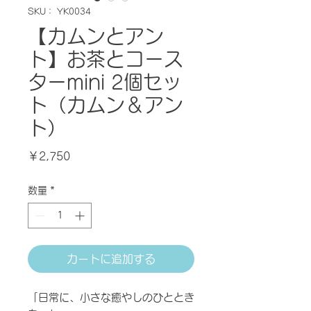
SKU： YK0034
【カムンとアン
ト】お茶とコース
ターmini 2個セッ
ト（カムン＆アン
ト）
価
￥2,750
格
数量
*
カートに追加する
「日常に、小さな癒やしのひととき